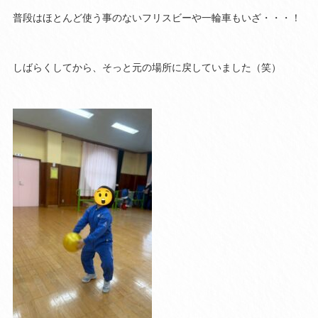
普段はほとんど使う事のないフリスビーや一輪車もいざ・・・！
しばらくしてから、そっと元の場所に戻していました（笑）