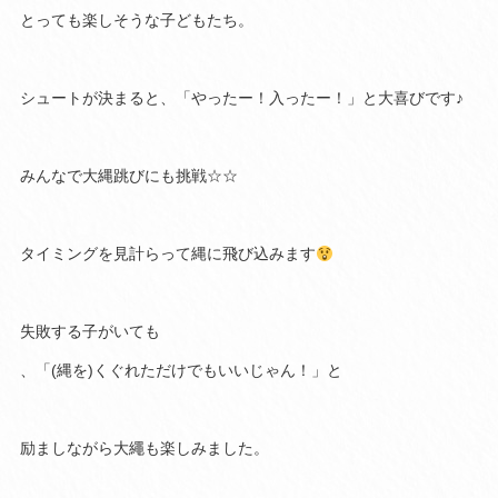
とっても楽しそうな子どもたち。
シュートが決まると、「やったー！入ったー！」と大喜びです♪
みんなで大縄跳びにも挑戦☆☆
タイミングを見計らって縄に飛び込みます
失敗する子がいても
、「(縄を)くぐれただけでもいいじゃん！」と
励ましながら大繩も楽しみました。