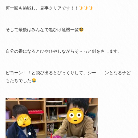
何十回も挑戦し、見事クリアです！！
そして最後はみんなで黒ひげ危機一髪
自分の番になるとひやひやしながらそ～っと剣をさします。
ビヨーン！！と飛び出るとびっくりして、シー――ンとなる子ど
もたちでした