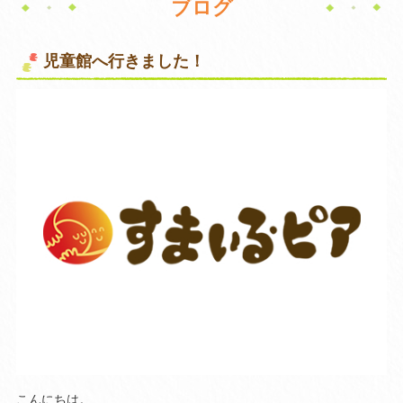
ブログ
児童館へ行きました！
こんにちは。