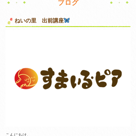
ブログ
ねいの里 出前講座
こんにちは。