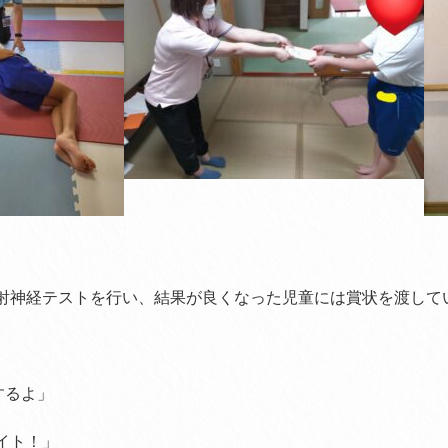
射神経テストを行い、結果が良くなった児童には賞状を渡して
するよ」
イト！」