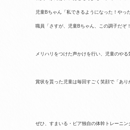
児童Bちゃん「私できるようになった！やっ
職員「さすが、児童Bちゃん、この調子だぞ
メリハリをつけた声かけを行い、児童のやる気を
賞状を貰った児童は毎回すごく笑顔で「あり
ぜひ、すまいる・ピア独自の体幹トレーニン