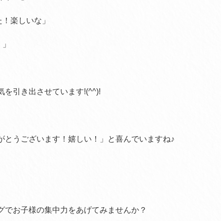
た！楽しいな」
！」
引き出させています!(^^)!
がとうございます！嬉しい！」と喜んでいますね♪
グでお子様の集中力をあげてみませんか？