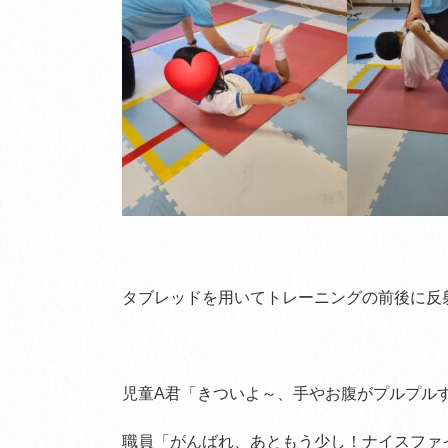
タブレッドを用いてトレーニングの前後に反
児童A君「きついよ～、手やお腹がプルプル
職員「がんばれ、あともう少し！ナイスファ