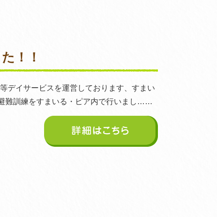
した！！
後等デイサービスを運営しております、すまい
避難訓練をすまいる・ピア内で行いまし……