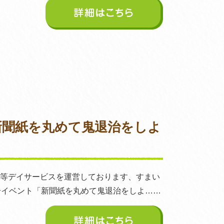
新聞紙を丸めて鬼退治をしよ
後等デイサービスを運営しております、すまい
分イベント「新聞紙を丸めて鬼退治をしよ……