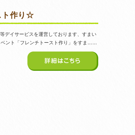
スト作り☆
後等デイサービスを運営しております、すまい
イベント「フレンチトースト作り」をすま……