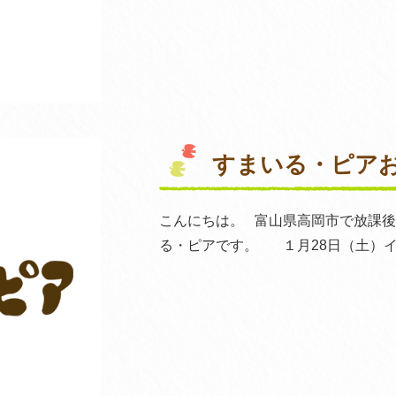
すまいる・ピア
こんにちは。 富山県高岡市で放課
る・ピアです。 １月28日（土）