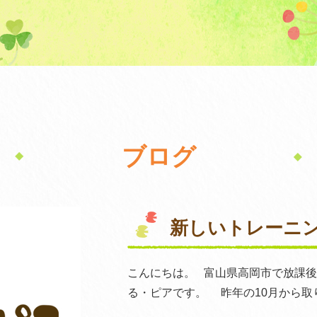
ブログ
新しいトレーニ
こんにちは。 富山県高岡市で放課
る・ピアです。 昨年の10月から取