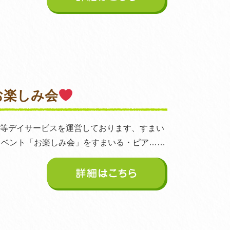
お楽しみ会
後等デイサービスを運営しております、すまい
イベント「お楽しみ会」をすまいる・ピア……