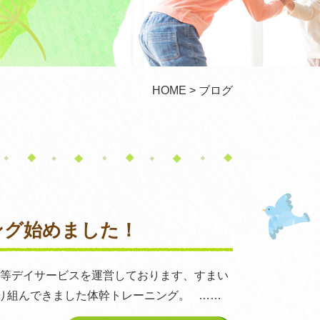
HOME
> ブログ
ング始めました！
後等デイサービスを運営しております、すまい
り組んできました体幹トレーニング。 ……